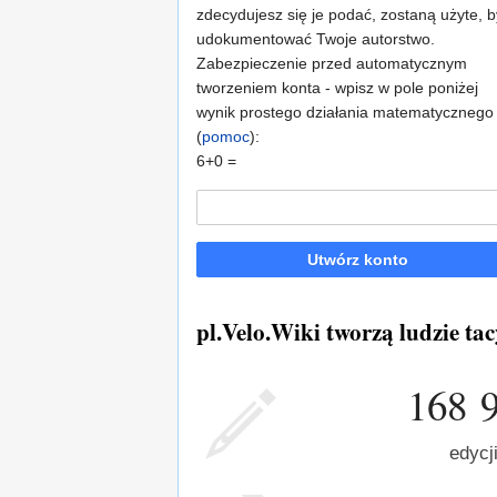
zdecydujesz się je podać, zostaną użyte, b
udokumentować Twoje autorstwo.
Zabezpieczenie przed automatycznym
tworzeniem konta - wpisz w pole poniżej
wynik prostego działania matematycznego
(
pomoc
):
6+0 =
Utwórz konto
pl.Velo.Wiki tworzą ludzie tac
168 
edycj