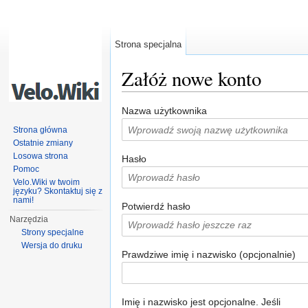
Strona specjalna
Załóż nowe konto
Skocz do:
nawigacja
,
szukaj
Nazwa użytkownika
Strona główna
Ostatnie zmiany
Losowa strona
Hasło
Pomoc
Velo.Wiki w twoim
języku? Skontaktuj się z
nami!
Potwierdź hasło
Narzędzia
Strony specjalne
Wersja do druku
Prawdziwe imię i nazwisko (opcjonalnie)
Imię i nazwisko jest opcjonalne. Jeśli